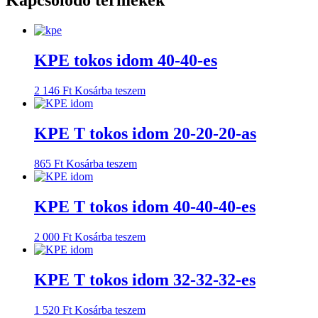
Kapcsolódó termékek
KPE tokos idom 40-40-es
2 146
Ft
Kosárba teszem
KPE T tokos idom 20-20-20-as
865
Ft
Kosárba teszem
KPE T tokos idom 40-40-40-es
2 000
Ft
Kosárba teszem
KPE T tokos idom 32-32-32-es
1 520
Ft
Kosárba teszem