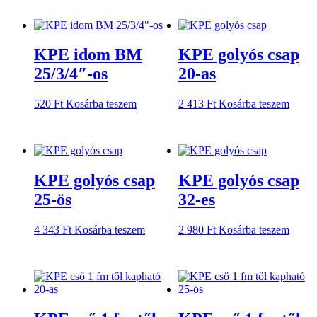
KPE idom BM
KPE golyós csap
25/3/4″-os
20-as
520
Ft
Kosárba teszem
2 413
Ft
Kosárba teszem
KPE golyós csap
KPE golyós csap
25-ös
32-es
4 343
Ft
Kosárba teszem
2 980
Ft
Kosárba teszem