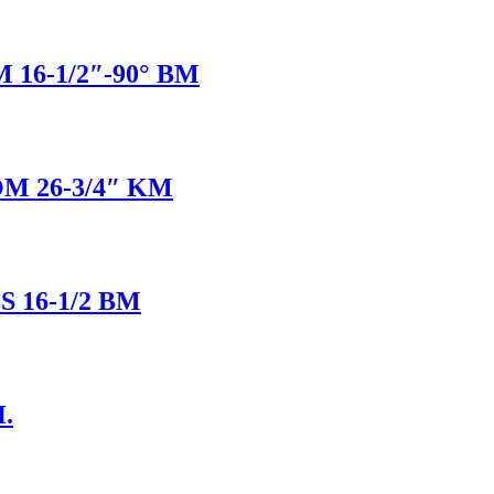
16-1/2″-90° BM
 26-3/4″ KM
16-1/2 BM
.