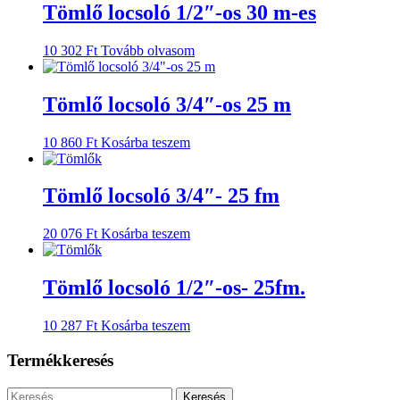
Tömlő locsoló 1/2″-os 30 m-es
10 302
Ft
Tovább olvasom
Tömlő locsoló 3/4″-os 25 m
10 860
Ft
Kosárba teszem
Tömlő locsoló 3/4″- 25 fm
20 076
Ft
Kosárba teszem
Tömlő locsoló 1/2″-os- 25fm.
10 287
Ft
Kosárba teszem
Termékkeresés
Keresés: