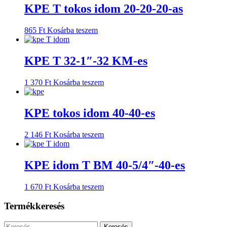
KPE T tokos idom 20-20-20-as
865
Ft
Kosárba teszem
KPE T 32-1″-32 KM-es
1 370
Ft
Kosárba teszem
KPE tokos idom 40-40-es
2 146
Ft
Kosárba teszem
KPE idom T BM 40-5/4″-40-es
1 670
Ft
Kosárba teszem
Termékkeresés
Keresés: