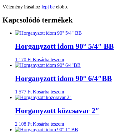
Vélemény írásához
lépj be
előbb.
Kapcsolódó termékek
Horganyzott idom 90° 5/4″ BB
1 170
Ft
Kosárba teszem
Horganyzott idom 90° 6/4″BB
1 577
Ft
Kosárba teszem
Horganyzott közcsavar 2″
2 108
Ft
Kosárba teszem