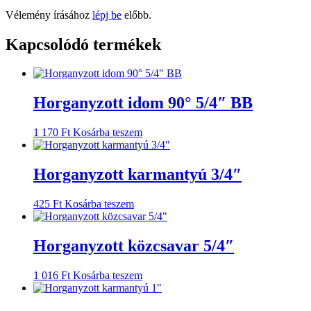
Vélemény írásához
lépj be
előbb.
Kapcsolódó termékek
Horganyzott idom 90° 5/4″ BB
1 170
Ft
Kosárba teszem
Horganyzott karmantyú 3/4″
425
Ft
Kosárba teszem
Horganyzott közcsavar 5/4″
1 016
Ft
Kosárba teszem