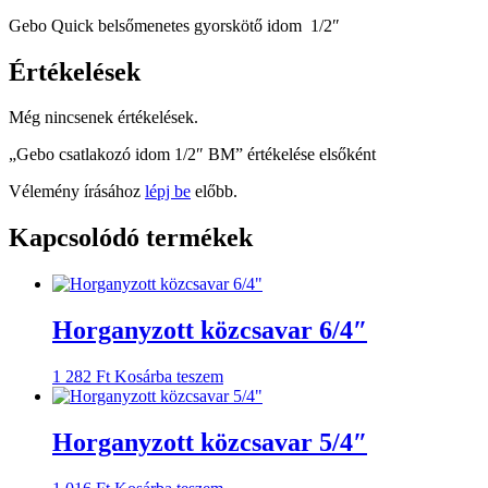
Gebo Quick belsőmenetes gyorskötő idom 1/2″
Értékelések
Még nincsenek értékelések.
„Gebo csatlakozó idom 1/2″ BM” értékelése elsőként
Vélemény írásához
lépj be
előbb.
Kapcsolódó termékek
Horganyzott közcsavar 6/4″
1 282
Ft
Kosárba teszem
Horganyzott közcsavar 5/4″