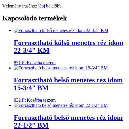
Vélemény írásához
lépj be
előbb.
Kapcsolódó termékek
Forrasztható külső menetes réz idom
22-3/4″ KM
851
Ft
Kosárba teszem
Forrasztható belső menetes réz idom
15-3/4″ BM
832
Ft
Kosárba teszem
Forrasztható belső menetes réz idom
22-1/2″ BM