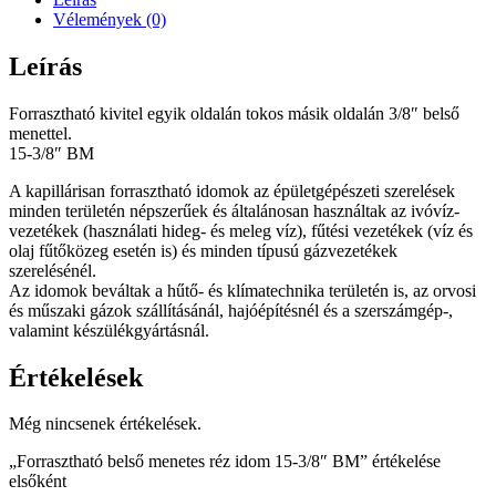
Vélemények (0)
Leírás
Forrasztható kivitel egyik oldalán tokos másik oldalán 3/8″ belső
menettel.
15-3/8″ BM
A kapillárisan forrasztható idomok az épületgépészeti szerelések
minden területén népszerűek és általánosan használtak az ivóvíz-
vezetékek (használati hideg- és meleg víz), fűtési vezetékek (víz és
olaj fűtőközeg esetén is) és minden típusú gázvezetékek
szerelésénél.
Az idomok beváltak a hűtő- és klímatechnika területén is, az orvosi
és műszaki gázok szállításánál, hajóépítésnél és a szerszámgép-,
valamint készülékgyártásnál.
Értékelések
Még nincsenek értékelések.
„Forrasztható belső menetes réz idom 15-3/8″ BM” értékelése
elsőként