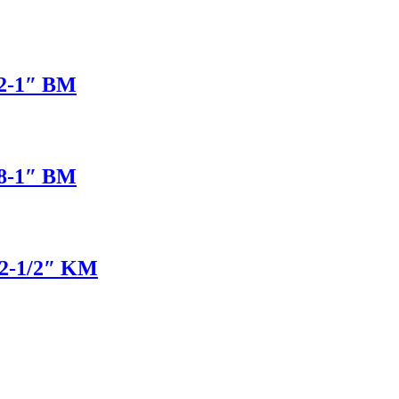
22-1″ BM
28-1″ BM
22-1/2″ KM