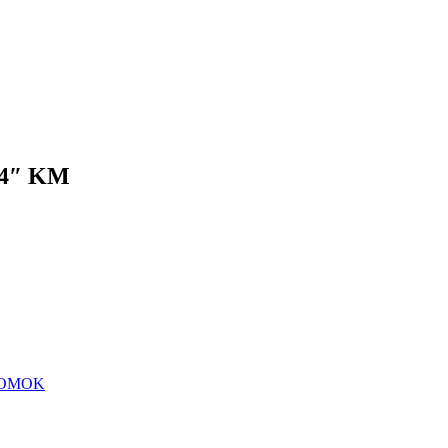
3/4″ KM
DOMOK