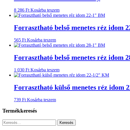
8 286
Ft
Kosárba teszem
Forrasztható belső menetes réz idom 
565
Ft
Kosárba teszem
Forrasztható belső menetes réz idom 
1 030
Ft
Kosárba teszem
Forrasztható külső menetes réz idom 
739
Ft
Kosárba teszem
Termékkeresés
Keresés: