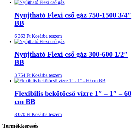
Nyújtható Flexi cső gáz 750-1500 3/4″
BB
6 363
Ft
Kosárba teszem
Nyújtható Flexi cső gáz 300-600 1/2″
BB
3 754
Ft
Kosárba teszem
Flexibilis bekötőcső vízre 1″ – 1″ – 60
cm BB
8 070
Ft
Kosárba teszem
Termékkeresés