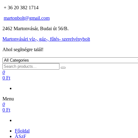
+ 36 20 382 1714
martonbolt@gmail.com
2462 Martonvásár, Budai út 56/B.
Martonvásári víz-, gáz-, fűtés- szerelvénybolt
Ahol segítségre talál!
0
0 Ft
Menu
0
0 Ft
Főoldal
ÁSzF