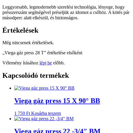
Leggyorsabb, legmodernebb szerelési technológia, lényege, hogy
présszerszám segítségével préseljük az idomot a csőhöz. A kötés pár
másodperc alatt elkészül, és biztonságos.
Értékelések
Még nincsenek értékelések.
„Viega gáz press 28 T” értékelése elsőként
Vélemény írásához
lépj be
előbb.
Kapcsolódó termékek
Viega gáz press 15 X 90° BB
1 759
Ft
Kosárba teszem
Viega gáz press 22 -3/4″ BM