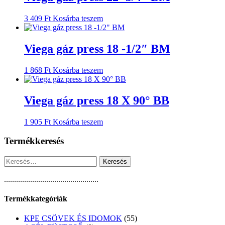
3 409
Ft
Kosárba teszem
Viega gáz press 18 -1/2″ BM
1 868
Ft
Kosárba teszem
Viega gáz press 18 X 90° BB
1 905
Ft
Kosárba teszem
Termékkeresés
Keresés:
...............................................
Termékkategóriák
55
KPE CSÖVEK ÉS IDOMOK
55