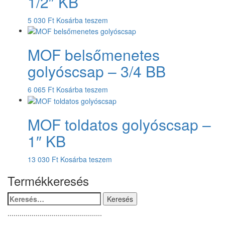
1/2″ KB
5 030
Ft
Kosárba teszem
MOF belsőmenetes
golyóscsap – 3/4 BB
6 065
Ft
Kosárba teszem
MOF toldatos golyóscsap –
1″ KB
13 030
Ft
Kosárba teszem
Termékkeresés
Keresés:
...............................................