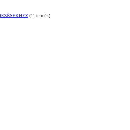
DEZÉSEKHEZ
1
1 termék