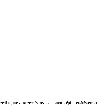
rű be, illetve kiszereléséhez. A hollandi beépített elzárószelepet