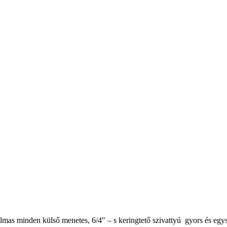
mas minden külső menetes, 6/4″ – s keringtető szivattyú gyors és egysze