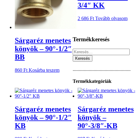
3/4″ KK
2 686
Ft
Tovább olvasom
Termékkeresés
Sárgaréz menetes
könyök – 90°-1/2″
Keresés:
BB
...............................................
860
Ft
Kosárba teszem
Termékkategóriák
Sárgaréz menetes
Sárgaréz menetes
könyök – 90°-1/2″
könyök –
KB
90°-3/8″-KB