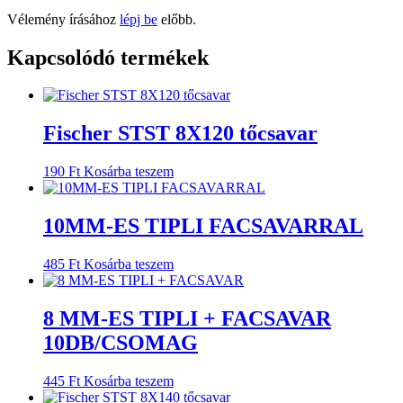
Vélemény írásához
lépj be
előbb.
Kapcsolódó termékek
Fischer STST 8X120 tőcsavar
190
Ft
Kosárba teszem
10MM-ES TIPLI FACSAVARRAL
485
Ft
Kosárba teszem
8 MM-ES TIPLI + FACSAVAR
10DB/CSOMAG
445
Ft
Kosárba teszem