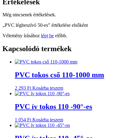
Értékelések
Még nincsenek értékelések.
„PVC légbeszívó 50-es” értékelése elsőként
Vélemény írásához
lépj be
előbb.
Kapcsolódó termékek
PVC tokos cső 110-1000 mm
2 293
Ft
Kosárba teszem
PVC ív tokos 110 -90°-es
1 054
Ft
Kosárba teszem