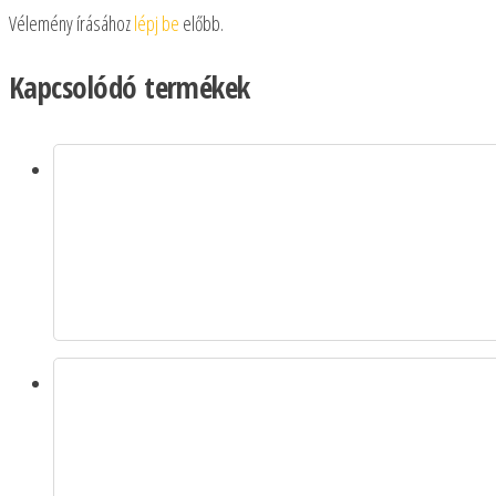
Vélemény írásához
lépj be
előbb.
Kapcsolódó termékek