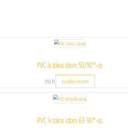
PVC ív tokos idom 50/90°-os
310
Ft
Kosárba teszem
PVC ív tokos idom 63-90°-os