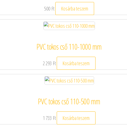
500
Ft
Kosárba teszem
PVC tokos cső 110-1000 mm
2 293
Ft
Kosárba teszem
PVC tokos cső 110-500 mm
1 733
Ft
Kosárba teszem