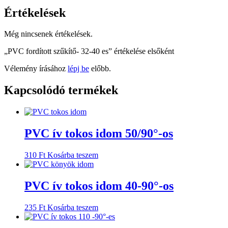
Értékelések
Még nincsenek értékelések.
„PVC fordított szűkítő- 32-40 es” értékelése elsőként
Vélemény írásához
lépj be
előbb.
Kapcsolódó termékek
PVC ív tokos idom 50/90°-os
310
Ft
Kosárba teszem
PVC ív tokos idom 40-90°-os
235
Ft
Kosárba teszem