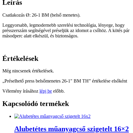
Leírás
Csatlakozás Ø: 26-1 BM (belső menetes).
Leggyorsabb, legmodernebb szerelési technológia, lényege, hogy
présszerszám segítségével préseljük az idomot a csőhöz. A kötés pár
másodperc alatt elkészül, és biztonságos.
Értékelések
Még nincsenek értékelések.
„Préselhető press belsőmenetes 26-1″ BM TH” értékelése elsőként
Vélemény írásához
lépj be
előbb.
Kapcsolódó termékek
Alubetétes műanyagcső szigetelt 16×2