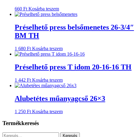
660
Ft
Kosárba teszem
Préselhető press belsőmenetes 26-3/4″
BM TH
1 680
Ft
Kosárba teszem
Préselhető press T idom 20-16-16 TH
1 442
Ft
Kosárba teszem
Alubetétes műanyagcső 26×3
1 250
Ft
Kosárba teszem
Termékkeresés
Keresés: