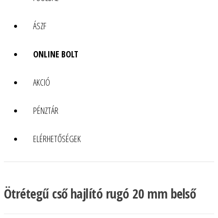
ÁSZF
ONLINE BOLT
AKCIÓ
PÉNZTÁR
ELÉRHETŐSÉGEK
Ötrétegű cső hajlító rugó 20 mm belső