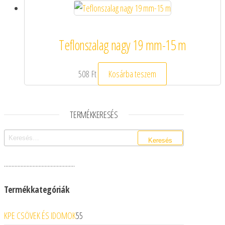
Teflonszalag nagy 19 mm-15 m
508
Ft
Kosárba teszem
TERMÉKKERESÉS
Keresés:
...............................................
Termékkategóriák
KPE CSÖVEK ÉS IDOMOK
55
55 termék