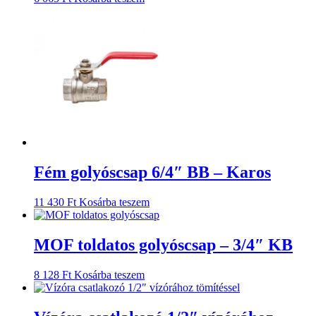
Fém golyóscsap 6/4″ BB – Karos
11 430
Ft
Kosárba teszem
MOF toldatos golyóscsap – 3/4″ KB
8 128
Ft
Kosárba teszem