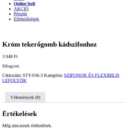
Online bolt
AKCIÓ
Pénztár
Elérhetőségek
Króm tekerőgomb kádszifonhoz
3 048
Ft
Elfogyott
Cikkszám:
STY-036-3
Kategória:
SZIFONOK ÉS FLEXIBILIS
LEFOLYÓK
Vélemények (0)
Értékelések
Még nincsenek értékelések.