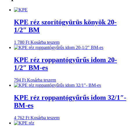
KPE réz szorítógyürüs könyök 20-
1/2″ BM
1 780
Ft
Kosárba teszem
KPE réz roppantógyűrűs idom 20-
1/2″ BM-es
794
Ft
Kosárba teszem
KPE réz roppantógyűrűs idom 32/1″-
BM-es
4 762
Ft
Kosárba teszem