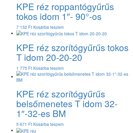
KPE réz roppantógyűrűs
tokos idom 1″- 90°-os
7 132
Ft
Kosárba teszem
KPE réz szorítógyűrűs tokos
T idom 20-20-20
1 775
Ft
Kosárba teszem
KPE réz szorítógyűrűs
belsőmenetes T idom 32-
1″-32-es BM
5 671
Ft
Kosárba teszem