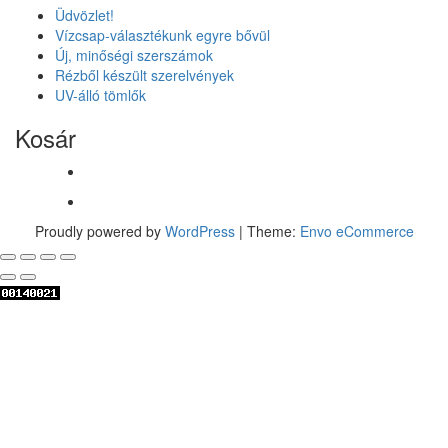
Üdvözlet!
Vízcsap-választékunk egyre bővül
Új, minőségi szerszámok
Rézből készült szerelvények
UV-álló tömlők
Kosár
Proudly powered by
WordPress
|
Theme:
Envo eCommerce