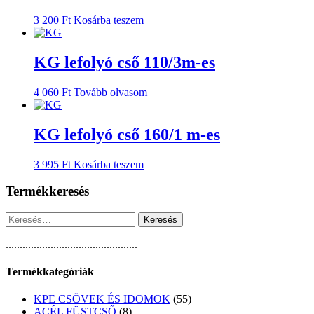
3 200
Ft
Kosárba teszem
KG lefolyó cső 110/3m-es
4 060
Ft
Tovább olvasom
KG lefolyó cső 160/1 m-es
3 995
Ft
Kosárba teszem
Termékkeresés
Keresés:
...............................................
Termékkategóriák
55
KPE CSÖVEK ÉS IDOMOK
55
8
termék
ACÉL FÜSTCSŐ
8