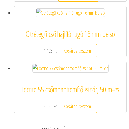
Ötrétegű cső hajlító rugó 16 mm belső
1 193
Ft
Kosárba teszem
Loctite 55 csőmenettömítő zsinór, 50 m-es
3 090
Ft
Kosárba teszem