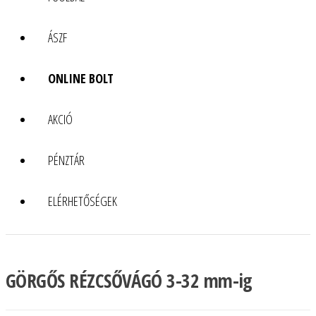
ÁSZF
ONLINE BOLT
AKCIÓ
PÉNZTÁR
ELÉRHETŐSÉGEK
GÖRGŐS RÉZCSŐVÁGÓ 3-32 mm-ig