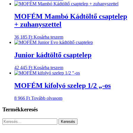
MOFÉM Mambó Kádtöltő csaptelep
+ zuhanyszettel
36 185
Ft
Kosárba teszem
Junior kádtöltő csaptelep
42 445
Ft
Kosárba teszem
MOFÉM kifolyó szelep 1/2 „-os
8 966
Ft
Tovább olvasom
Termékkeresés
Keresés:
...............................................