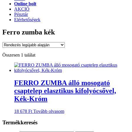
Online bolt
AKCIÓ
Pénztár
Elérhetőségek
Ferro zumba kék
Összesen 1 találat
FERRO ZUMBA álló mosogató
csaptelep elasztikus kifolyócsővel,
Kék-Króm
18 678
Ft
Tovább olvasom
Termékkeresés