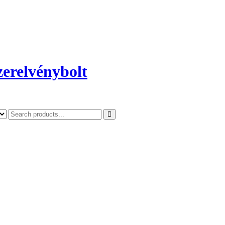
szerelvénybolt