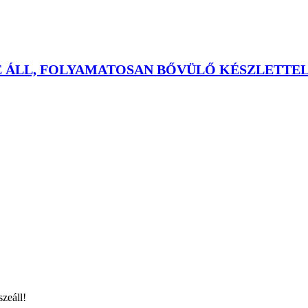
E ÁLL, FOLYAMATOSAN BŐVÜLŐ KÉSZLETTEL
szeáll!