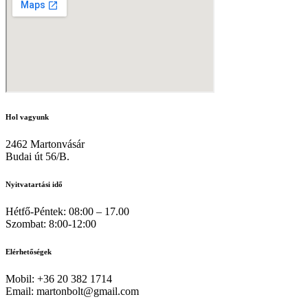
Hol vagyunk
2462 Martonvásár
Budai út 56/B.
Nyitvatartási idő
Hétfő-Péntek: 08:00 – 17.00
Szombat: 8:00-12:00
Elérhetőségek
Mobil: +36 20 382 1714
Email: martonbolt@gmail.com